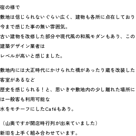
宿の様で
敷地は信じられないぐらい広く、建物も各所に点在しており
今まで感じた事の無い雰囲気。
古い建物を改修した部分や現代風の和風モダンもあり、この
建築デザイン業者は
レベルが高いと感じました。
敷地内には大正時代にかけられた橋があったり蔵を改装した
客室があるなど
歴史を感じられる！と、思いきや敷地内の少し離れた場所に
は一般客も利用可能な
水をモチーフにしたCaféもあり。
（山奥ですが開店時行列が出来ていました）
新旧を上手く組み合わせています。