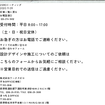
ZEROミーティング
2020.11.09
記事一覧に戻る
お電話窓口
026-274-5492
受付時間：平日 8:00～17:00
（土・日・祝日定休）
お急ぎの方はお電話でご連絡ください。
サイトでのお問い合わせ
お問い合わせフォーム
設計デザインや施工についてのご依頼は
こちらのフォームからお気軽にご相談ください。
※営業目的での送信はご遠慮ください。
株式会社ワークスゼロ
すわOFFICE(本社）
〒393-0046
長野県諏訪郡下諏訪町東赤砂4644-2 Nビル1階
TEL. 0266-26-0130／FAX. 0266-28-3688
まつもとOFFICE
〒399-0014
長野県松本市平田東1-3-1 MARUQ BASE 2階