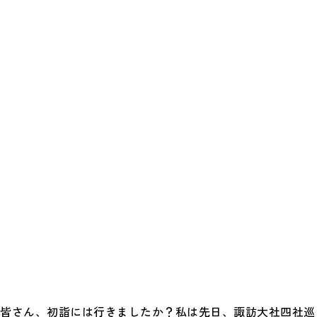
皆さん、初詣には行きましたか？私は先日、諏訪大社四社巡