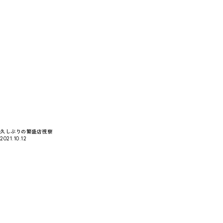
久しぶりの繁盛店視察
2021.10.12