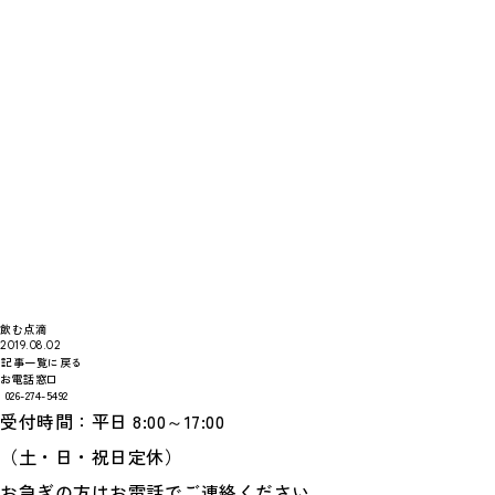
飲む点滴
2019.08.02
記事一覧に戻る
お電話窓口
026-274-5492
受付時間：平日 8:00～17:00
（土・日・祝日定休）
お急ぎの方はお電話でご連絡ください。