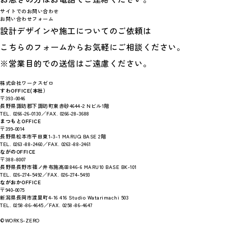
サイトでのお問い合わせ
お問い合わせフォーム
設計デザインや施工についてのご依頼は
こちらのフォームからお気軽にご相談ください。
※営業目的での送信はご遠慮ください。
株式会社ワークスゼロ
すわOFFICE(本社）
〒393-0046
長野県諏訪郡下諏訪町東赤砂4644-2 Nビル1階
TEL. 0266-26-0130／FAX. 0266-28-3688
まつもとOFFICE
〒399-0014
長野県松本市平田東1-3-1 MARUQ BASE 2階
TEL. 0263-88-2460／FAX. 0263-88-2461
ながのOFFICE
〒388-8007
長野県長野市篠ノ井布施高田846-6 MARU10 BASE BK-101
TEL. 026-274-5492／FAX. 026-274-5493
ながおかOFFICE
〒940-0075
新潟県長岡市渡里町4-16 416 Studio Watarimachi 503
TEL. 0258-86-4645／FAX. 0258-86-4647
©WORKS-ZERO