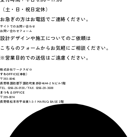
（土・日・祝日定休）
お急ぎの方はお電話でご連絡ください。
サイトでのお問い合わせ
お問い合わせフォーム
設計デザインや施工についてのご依頼は
こちらのフォームからお気軽にご相談ください。
※営業目的での送信はご遠慮ください。
株式会社ワークスゼロ
すわOFFICE(本社）
〒393-0046
長野県諏訪郡下諏訪町東赤砂4644-2 Nビル1階
TEL. 0266-26-0130／FAX. 0266-28-3688
まつもとOFFICE
〒399-0014
長野県松本市平田東1-3-1 MARUQ BASE 2階