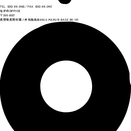
TEL. 0263-88-2460／FAX. 0263-88-2461
ながのOFFICE
〒388-8007
長野県長野市篠ノ井布施高田846-6 MARU10 BASE BK-101