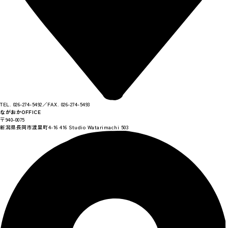
TEL. 026-274-5492／FAX. 026-274-5493
ながおかOFFICE
〒940-0075
新潟県長岡市渡里町4-16 416 Studio Watarimachi 503