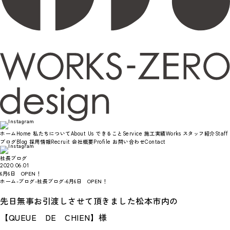
ホーム
私たちについて
できること
施工実績
スタッフ紹介
Home
About Us
Service
Works
Staff
ブログ
採用情報
会社概要
お問い合わせ
Blog
Recruit
Profile
Contact
社長ブログ
2020.06.01
6月6日 OPEN！
ホーム
-
ブログ
-
社長ブログ
-
6月6日 OPEN！
先日無事お引渡しさせて頂きました松本市内の
【QUEUE DE CHIEN】様