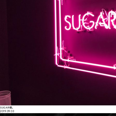
SUGAR様。
2019.09.03