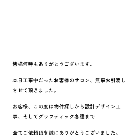
スタッフ紹介
STAFF
ブログ
BLOG
採用情報
RECRUIT
会社概要
皆様何時もありがとうございます。
PROFILE
本日工事中だったお客様のサロン、無事お引渡し
お問い合わせ
CONTACT
させて頂きました。
お客様、この度は物件探しから設計デザイン工
事、そしてグラフティック各種まで
全てご依頼頂き誠にありがとうございました。