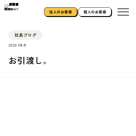
法人のお客様
個人のお客様
社長ブログ
2022.08.31
お引渡し。
ホーム
HOME
私たちについて
ABOUT US
できること
SERVICE
施工実績
WORKS