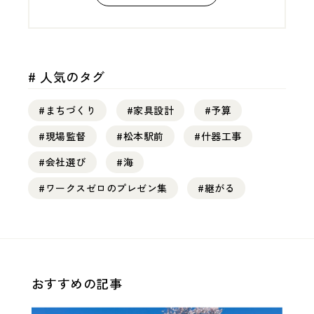
# 人気のタグ
#まちづくり
#家具設計
#予算
#現場監督
#松本駅前
#什器工事
#会社選び
#海
#ワークスゼロのプレゼン集
#継がる
おすすめの記事