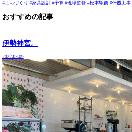
#まちづくり
#家具設計
#予算
#現場監督
#松本駅前
#什器工事
おすすめの記事
伊勢神宮。
2022.03.09