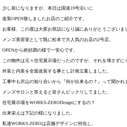
少し前になりますが、本日は国道19号沿いに
改装OPEN致しましたお店のご紹介です。
お客様、この度は大変お世話になり誠にありがとうございま
メンズ美容室として既に松本で大人気のお店の2号店。
OPENから絶好調の様で一安心です。
この物件は元々住宅展示場だったのですが、それを壊さずに
外装と内装を全面改装する事とし計画立案しました。
工事中も沢山の知り合いから『何が出来るの？』って聞かれ
メンズサロンと答えると皆さんビックリしてました。
住宅展示場をWORKS-ZERODesignにするの？
出来栄えは下記の様になりました。
私達WORKS-ZEROは店舗デザインに特化し、