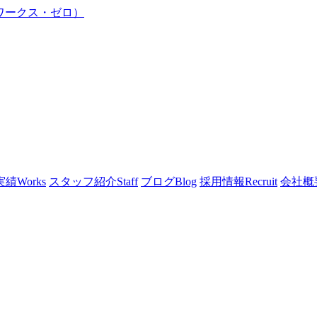
実績
Works
スタッフ紹介
Staff
ブログ
Blog
採用情報
Recruit
会社概