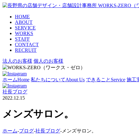
HOME
ABOUT
SERVICE
WORKS
STAFF
CONTACT
RECRUIT
法人のお客様
個人のお客様
ホーム
Home
私たちについて
About Us
できること
Service
施工
社長ブログ
2022.12.15
メンズサロン。
ホーム
-
ブログ
-
社長ブログ
-
メンズサロン。