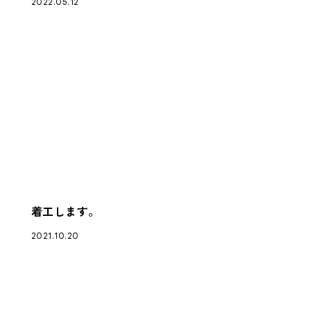
2022.05.12
着工します。
2021.10.20