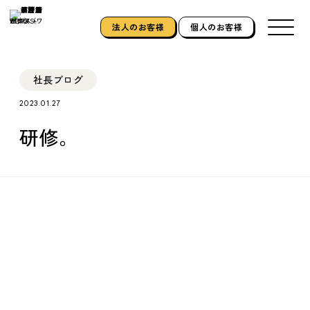
法人のお客様
個人のお客様
社長ブログ
2023.01.27
研修。
ホーム
HOME
私たちについて
ABOUT US
できること
SERVICE
施工実績
WORKS