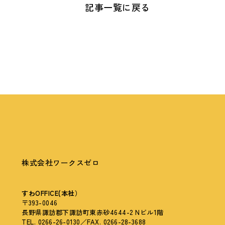
記事一覧に戻る
株式会社ワークスゼロ
すわOFFICE(本社）
〒393-0046
長野県諏訪郡下諏訪町東赤砂4644-2 Nビル1階
TEL. 0266-26-0130／FAX. 0266-28-3688