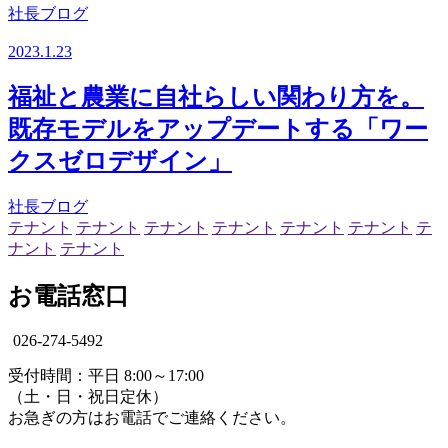
社長ブログ
2023.1.23
福祉と農業に自社らしい関わり方を。
既存モデルをアップデートする「ワー
クスゼロデザイン」
社長ブログ
テナント
テナント
テナント
テナント
テナント
テナント
テ
ナント
テナント
お電話窓口
026-274-5492
受付時間：平日 8:00～17:00
（土・日・祝日定休）
お急ぎの方はお電話でご連絡ください。