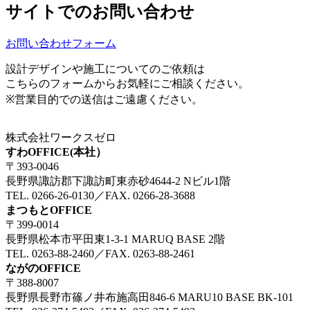
サイトでのお問い合わせ
お問い合わせフォーム
設計デザインや施工についてのご依頼は
こちらのフォームからお気軽にご相談ください。
※営業目的での送信はご遠慮ください。
株式会社ワークスゼロ
すわOFFICE(本社）
〒393-0046
長野県諏訪郡下諏訪町東赤砂4644-2 Nビル1階
TEL. 0266-26-0130／FAX. 0266-28-3688
まつもとOFFICE
〒399-0014
長野県松本市平田東1-3-1 MARUQ BASE 2階
TEL. 0263-88-2460／FAX. 0263-88-2461
ながのOFFICE
〒388-8007
長野県長野市篠ノ井布施高田846-6 MARU10 BASE BK-101