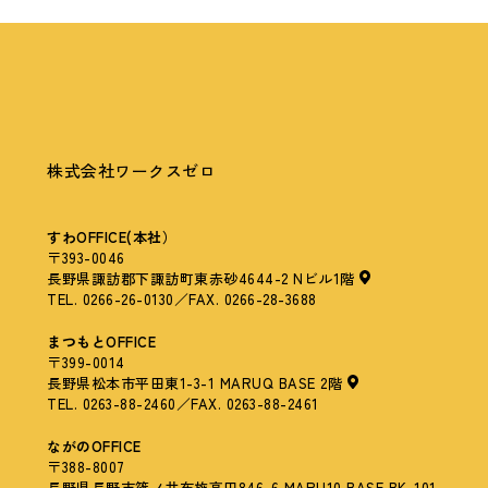
株式会社ワークスゼロ
すわOFFICE(本社）
〒393-0046
長野県諏訪郡下諏訪町東赤砂4644-2 Nビル1階
TEL. 0266-26-0130／FAX. 0266-28-3688
まつもとOFFICE
〒399-0014
長野県松本市平田東1-3-1 MARUQ BASE 2階
TEL. 0263-88-2460／FAX. 0263-88-2461
ながのOFFICE
〒388-8007
長野県長野市篠ノ井布施高田846-6 MARU10 BASE BK-101