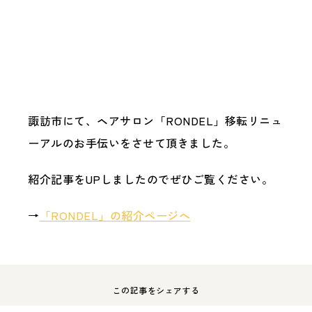
BLOG
採用情報
RECRUIT
会社概要
PROFILE
お問い合わせ
諏訪市にて、ヘアサロン「RONDEL」移転リニュ
CONTACT
ーアルのお手伝いをさせて頂きました。
紹介記事をUPしましたのでぜひご覧ください。
→
「RONDEL」の紹介ページへ
この記事をシェアする