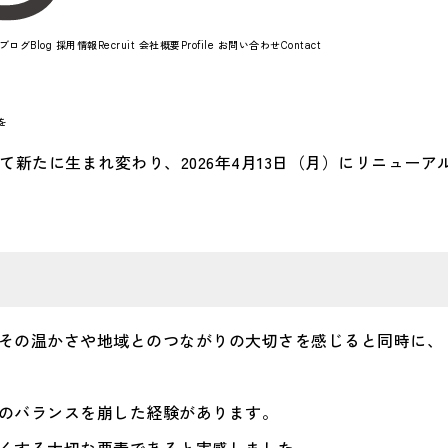
ブログ
採用情報
会社概要
お問い合わせ
Blog
Recruit
Profile
Contact
を
FE」として新たに生まれ変わり、2026年4月13日（月）にリニュ
その温かさや地域とのつながりの大切さを感じると同時に、
のバランスを崩した経験があります。
くする大切な要素であると実感しました。