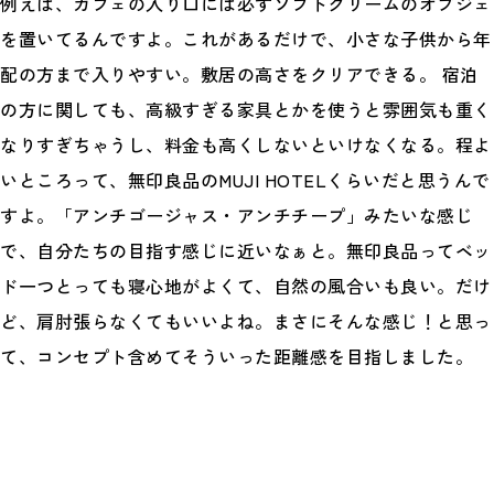
例えば、カフェの入り口には必ずソフトクリームのオブジェ
を置いてるんですよ。これがあるだけで、小さな子供から年
配の方まで入りやすい。敷居の高さをクリアできる。 宿泊
の方に関しても、高級すぎる家具とかを使うと雰囲気も重く
なりすぎちゃうし、料金も高くしないといけなくなる。程よ
いところって、無印良品のMUJI HOTELくらいだと思うんで
すよ。「アンチゴージャス・アンチチープ」みたいな感じ
で、自分たちの目指す感じに近いなぁと。無印良品ってベッ
ド一つとっても寝心地がよくて、自然の風合いも良い。だけ
ど、肩肘張らなくてもいいよね。まさにそんな感じ！と思っ
て、コンセプト含めてそういった距離感を目指しました。