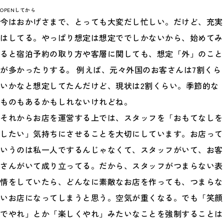
OPENしてから
今はおかげさまで、とっても大変だし忙しい。だけど、充実
はしてる。やっぱり想定は想定ででしかないから、始めてみ
ると宿泊予約の取り方や客層に関しても、想定「外」のこと
が多かったりする。 例えば、元々外国のお客さんは7割くら
いかなと想定してたんだけど、現状は2割くらい。季節的な
ものもあるかもしれないけれどね。
それからお店を運営する上では、スタッフを「おもてなしを
したい」気持ちにさせることを大切にしています。お店って
いうのは私一人でするんじゃなくて、スタッフがいて、お客
さんがいて成り立ってる。だから、スタッフがつまらない表
情をしていたら、どんなに素敵なお店を作っても、つまらな
いお店になってしまうと思う。空気が重くなる。でも「笑顔
でやれ」とか「楽しくやれ」みたいなことを強制することは