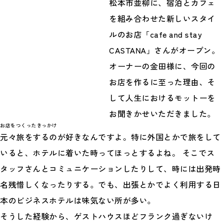
松本市並柳に、宿泊とカフェ
を組み合わせた新しいスタイ
ルのお店「cafe and stay
CASTANA」さんがオープン。
オーナーの金田様に、今回の
お店を作るに至った理由、そ
して人生におけるモットーを
お聞きかせいただきました。
お店をつくったきっかけ
元々旅をするのが好きなんですよ。特に外国とかで旅をして
いると、ホテルに着いた時ってほっとするよね。 そこでス
タッフさんとコミュニケーションしたりして、時には出発時
名残惜しくなったりする。でも、出張とかでよく利用する日
本のビジネスホテルは味気ない所が多い。
そうした経験から、ゲストハウスほどフランク過ぎないけ