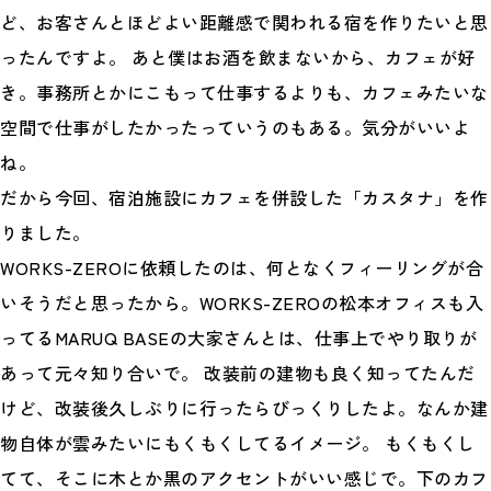
ど、お客さんとほどよい距離感で関われる宿を作りたいと思
ったんですよ。 あと僕はお酒を飲まないから、カフェが好
き。事務所とかにこもって仕事するよりも、カフェみたいな
空間で仕事がしたかったっていうのもある。気分がいいよ
ね。
だから今回、宿泊施設にカフェを併設した「カスタナ」を作
りました。
WORKS-ZEROに依頼したのは、何となくフィーリングが合
いそうだと思ったから。WORKS-ZEROの松本オフィスも入
ってるMARUQ BASEの大家さんとは、仕事上でやり取りが
あって元々知り合いで。 改装前の建物も良く知ってたんだ
けど、改装後久しぶりに行ったらびっくりしたよ。なんか建
物自体が雲みたいにもくもくしてるイメージ。 もくもくし
てて、そこに木とか黒のアクセントがいい感じで。下のカフ