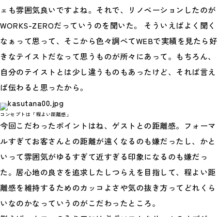
ェも雰囲気良いですよね。それで、リノベーションしたのが
WORKS-ZEROだっていうのを聞いた。 そういえばよく聞く
なぁって思って、そこから色々調べてWEBで実績を見たら好
きなテイストだなって思うものが所々にあって。もちろん、
自分のテイストとは少し違うものもあったけど、それば言え
ば伝わると思ったから。
コンセプトは「程よい距離感」
今回こだわったポイントはね、ゲストとの距離感。フォーマ
ルすぎてお客さんとの距離が遠くなるのも嫌だったし、かと
いって雰囲気がゆるすぎて近すぎる印象になるのも嫌だっ
た。居心地の良さを追求したしつらえを目指して、程よい距
離感を維持するためのカッコよさや気の抜き方ってどれくら
いなのかなっていうのがこだわったところ。