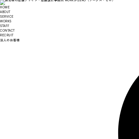
HOME
ABOUT
SERVICE
WORKS
STAFF
CONTACT
RECRUIT
法人のお客様