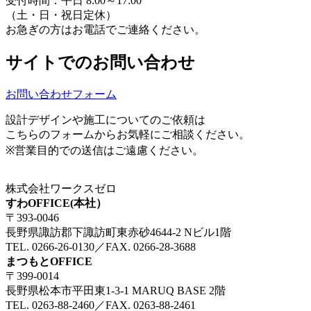
受付時間：平日 8:00～17:00
（土・日・祝日定休）
お急ぎの方はお電話でご連絡ください。
サイトでのお問い合わせ
お問い合わせフォーム
設計デザインや施工についてのご依頼は
こちらのフォームからお気軽にご相談ください。
※営業目的での送信はご遠慮ください。
株式会社ワークスゼロ
すわOFFICE(本社）
〒393-0046
長野県諏訪郡下諏訪町東赤砂4644-2 Nビル1階
TEL. 0266-26-0130／FAX. 0266-28-3688
まつもとOFFICE
〒399-0014
長野県松本市平田東1-3-1 MARUQ BASE 2階
TEL. 0263-88-2460／FAX. 0263-88-2461