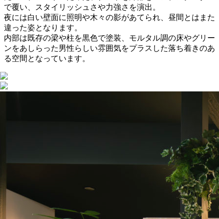
で覆い、スタイリッシュさや力強さを演出。
夜には白い壁面に照明や木々の影があてられ、昼間とはまた
違った姿となります。
内部は既存の梁や柱を黒色で塗装、モルタル調の床やグリー
ンをあしらった男性らしい雰囲気をプラスした落ち着きのあ
る空間となっています。