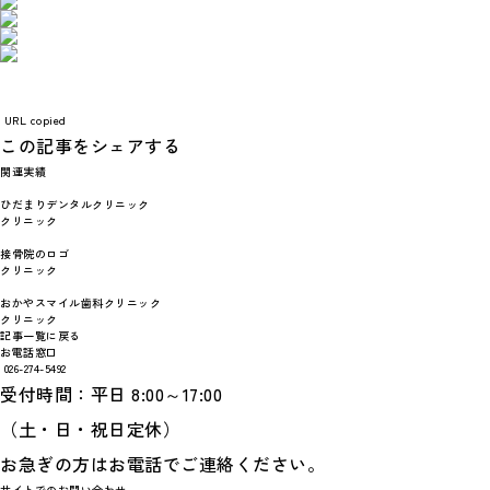
URL copied
この記事をシェアする
関連実績
ひだまりデンタルクリニック
クリニック
接骨院のロゴ
クリニック
おかやスマイル歯科クリニック
クリニック
記事一覧に戻る
お電話窓口
026-274-5492
受付時間：平日 8:00～17:00
（土・日・祝日定休）
お急ぎの方はお電話でご連絡ください。
サイトでのお問い合わせ