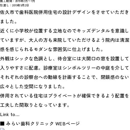
施⼯期間：
2019年2月〜7月
引渡し：
2019年9月2日
佐久市で歯科医院併用住宅の設計デザインをさせていただき
ました。
近くに小学校が位置する立地なのでキッズデンタルを意識し
ていますが、大人の方も来院していただけるよう院内は清潔
感を感じられるモダンな雰囲気に仕上げました。
外観はシックな色調とし、待合室には大開口の窓を設置して
入りやすさに配慮。診療室はシンボルツリーの中庭を介して
それぞれの診察台への動線を計画することで、閉鎖感のない
広々とした空間になりました。
併用されている住宅はプライベートが確保できるよう配置を
工夫した間取りとなっています。
Link to…
■
みらい歯科クリニック WEBページ