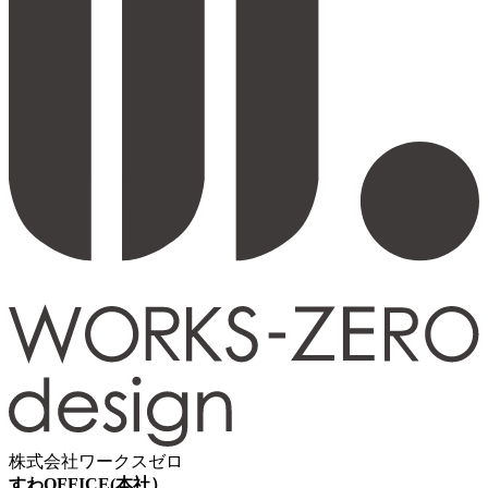
株式会社ワークスゼロ
すわOFFICE(本社）