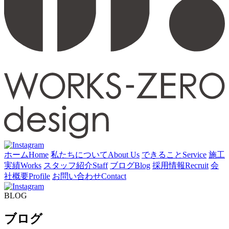
ホーム
Home
私たちについて
About Us
できること
Service
施工
実績
Works
スタッフ紹介
Staff
ブログ
Blog
採用情報
Recruit
会
社概要
Profile
お問い合わせ
Contact
BLOG
ブログ