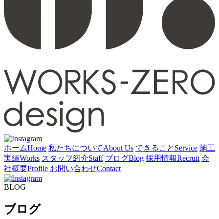
ホーム
Home
私たちについて
About Us
できること
Service
施工
実績
Works
スタッフ紹介
Staff
ブログ
Blog
採用情報
Recruit
会
社概要
Profile
お問い合わせ
Contact
BLOG
ブログ