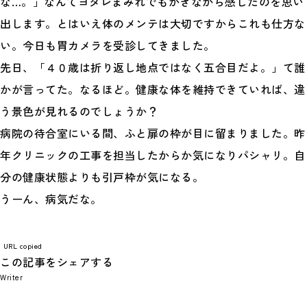
な…。」なんてヨダレまみれでもがきながら感じたのを思い
出します。とはいえ体のメンテは大切ですからこれも仕方な
い。今日も胃カメラを受診してきました。
先日、「４０歳は折り返し地点ではなく五合目だよ。」て誰
かが言ってた。なるほど。健康な体を維持できていれば、違
う景色が見れるのでしょうか？
病院の待合室にいる間、ふと扉の枠が目に留まりました。昨
年クリニックの工事を担当したからか気になりパシャリ。自
分の健康状態よりも引戸枠が気になる。
うーん、病気だな。
URL copied
この記事をシェアする
Writer