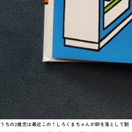
うちの2歳児は最近この↑しろくまちゃんが卵を落として割