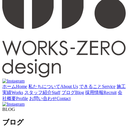
ホーム
Home
私たちについて
About Us
できること
Service
施工
実績
Works
スタッフ紹介
Staff
ブログ
Blog
採用情報
Recruit
会
社概要
Profile
お問い合わせ
Contact
BLOG
ブログ