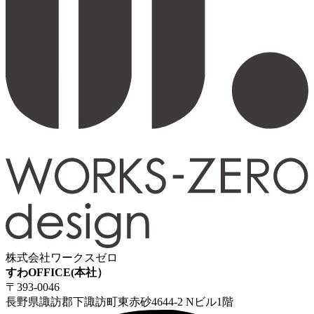
株式会社ワークスゼロ
すわOFFICE(本社）
〒393-0046
長野県諏訪郡下諏訪町東赤砂4644-2 Nビル1階