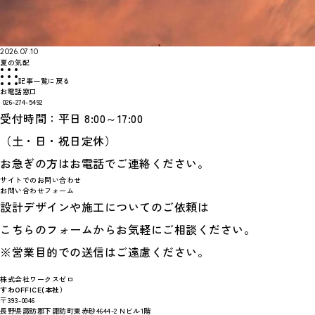
2026.07.10
夏の気配
記事一覧に戻る
お電話窓口
026-274-5492
受付時間：平日 8:00～17:00
（土・日・祝日定休）
お急ぎの方はお電話でご連絡ください。
サイトでのお問い合わせ
お問い合わせフォーム
設計デザインや施工についてのご依頼は
こちらのフォームからお気軽にご相談ください。
※営業目的での送信はご遠慮ください。
株式会社ワークスゼロ
すわOFFICE(本社）
〒393-0046
長野県諏訪郡下諏訪町東赤砂4644-2 Nビル1階