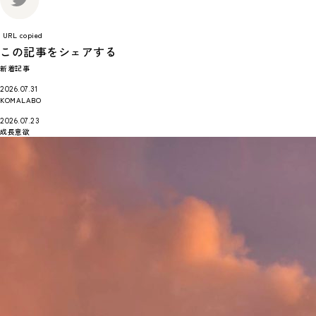
URL copied
この記事をシェアする
新着記事
2026.07.31
KOMALABO
2026.07.23
成長意欲