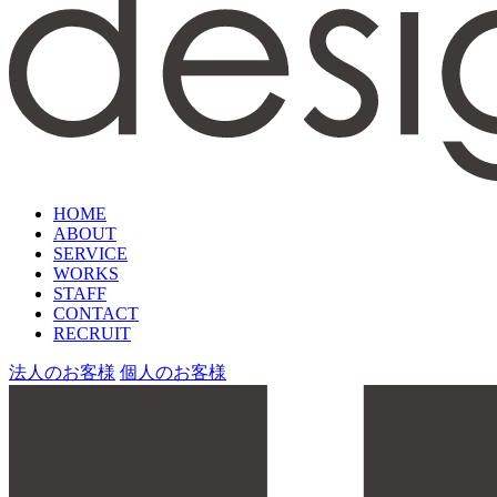
HOME
ABOUT
SERVICE
WORKS
STAFF
CONTACT
RECRUIT
法人のお客様
個人のお客様