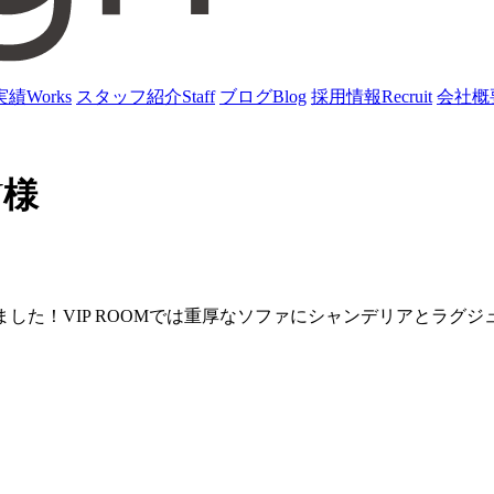
実績
Works
スタッフ紹介
Staff
ブログ
Blog
採用情報
Recruit
会社概
N様
OPEN致しました！VIP ROOMでは重厚なソファにシャンデリ