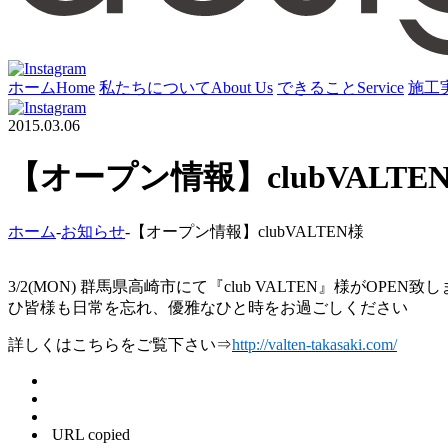
ホーム
Home
私たちについて
About Us
できること
Service
施工
2015.03.06
【オープン情報】clubVALTE
ホーム
-
お知らせ
-
【オープン情報】clubVALTEN様
3/2(MON) 群馬県高崎市にて『club VALTEN』様が
ひ皆様も日常を忘れ、優雅なひと時をお過ごしください
詳しくはこちらをご覧下さい⇒
http://valten-takasaki.com/
URL copied