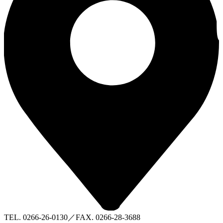
TEL. 0266-26-0130／FAX. 0266-28-3688