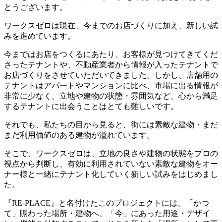
とうございます。
ワークスゼロは現在、今までのお店づくりに加え、新しい試
みを進めています。
今まではお店をつくるにあたり、お客様が見つけてきてくだ
さったテナントや、不動産業者から情報が入ったテナントで
お店づくりをさせていただいてきました。しかし、店舗用の
テナントはアパートやマンションに比べ、市場に出る情報が
非常に少なく、立地や建物の状態・雰囲気など、心から満足
するテナントに出会うことはとても難しいです。
それでも、私たちの目から見ると、街には素敵な建物・まだ
まだ利用価値のある建物が溢れています。
そこで、ワークスゼロは、立地の良さや建物の状態をプロの
視点から判断し、有効に利用されていない素敵な建物をオー
ナー様と一緒にテナント化していく新しい試みをはじめまし
た。
『RE-PLACE』と名付けたこのプロジェクトには、「かつ
て」賑わった場所・建物へ、「今」にあった用途・デザイ