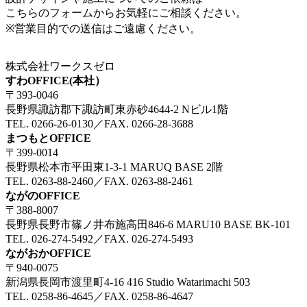
こちらのフォームからお気軽にご相談ください。
※営業目的での送信はご遠慮ください。
株式会社ワークスゼロ
すわOFFICE(本社）
〒393-0046
長野県諏訪郡下諏訪町東赤砂4644-2 Nビル1階
TEL. 0266-26-0130／FAX. 0266-28-3688
まつもとOFFICE
〒399-0014
長野県松本市平田東1-3-1 MARUQ BASE 2階
TEL. 0263-88-2460／FAX. 0263-88-2461
ながのOFFICE
〒388-8007
長野県長野市篠ノ井布施高田846-6 MARU10 BASE BK-101
TEL. 026-274-5492／FAX. 026-274-5493
ながおかOFFICE
〒940-0075
新潟県長岡市渡里町4-16 416 Studio Watarimachi 503
TEL. 0258-86-4645／FAX. 0258-86-4647