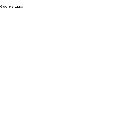
©WORKS-ZERO