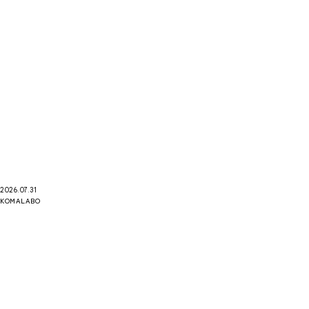
2026.07.31
KOMALABO