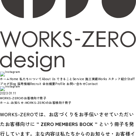
ホーム
私たちについて
できること
施工実績
スタッフ紹介
Home
About Us
Service
Works
Staff
ブログ
採用情報
会社概要
お問い合わせ
Blog
Recruit
Profile
Contact
2023.01.11
WORKS-ZEROのお客様向け冊子
ホーム
-
お知らせ
-
WORKS-ZEROのお客様向け冊子
WORKS-ZEROでは、お店づくりをお手伝いさせていただい
たお客様向けに
” ZERO MEMBERS BOOK ”
という冊子を発
行しています。主な内容は私たちからのお知らせ・お客様イ