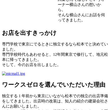
ーナー横山さんの想いか
ら。
そんな横山さんにお話を伺
ってきました。
お店を出すきっかけ
専⾨学校で東京にでるときに独⽴するなら松本でと決めてい
ました。
専⾨学校時代もあわせると、12年間東京で修⾏して、地元松
本に帰ってきました。
そして、今のお店を出しました。
ワークスゼロを選んでいただいた理由
独⽴する 1 年前から東京にいながら松本での独⽴の出店準備
をしてきました。出店時の改装は、知⼈の紹介の建築会社さ
んにお願いしました。