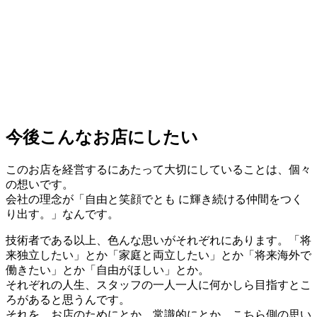
今後こんなお店にしたい
このお店を経営するにあたって⼤切にしていることは、個々
の想いです。
会社の理念が「⾃由と笑顔でとも に輝き続ける仲間をつく
り出す。」なんです。
技術者である以上、⾊んな思いがそれぞれにあります。「将
来独⽴したい」とか「家庭と両⽴したい」とか「将来海外で
働きたい」とか「⾃由がほしい」とか。
それぞれの⼈⽣、スタッフの⼀⼈⼀⼈に何かしら⽬指すとこ
ろがあると思うんです。
それを、お店のためにとか、常識的にとか、こちら側の思い