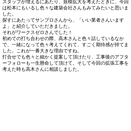
スタッフが増えるにあたり、規模拡⼤を考えたときに、今回
は松本にもいるし⾊々な建築会社さんもみてみたいと思いま
した。
探すにあたってサンプロさんから、「いい業者さんいます
よ」と紹介していただきました。
それがワークスゼロさんでした！
初めての打ち合わせの際、⾼⽊さんと⾊々話しているなか
で、⼀緒になって⾊々考えてくれて、すごく期待感が持てま
した。これが⼀番⼤きな理由ですね。
打合せでも⾊々と細かく提案して頂けたり、⼯事後のアフタ
ーフォローも⼀⽣懸命して頂けて。そして今回の拡張⼯事を
考えた時も⾼⽊さんに相談しました。