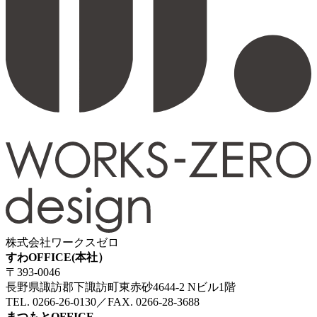
株式会社ワークスゼロ
すわOFFICE(本社）
〒393-0046
長野県諏訪郡下諏訪町東赤砂4644-2 Nビル1階
TEL. 0266-26-0130／FAX. 0266-28-3688
まつもとOFFICE