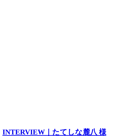
INTERVIEW｜たてしな麓八 様