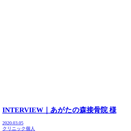
INTERVIEW｜あがたの森接骨院 様
2020.03.05
クリニック
個人