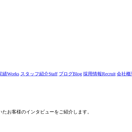
実績
Works
スタッフ紹介
Staff
ブログ
Blog
採用情報
Recruit
会社概
いたお客様のインタビューをご紹介します。