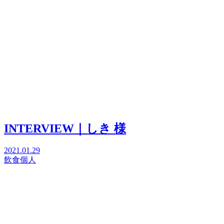
INTERVIEW｜しき 様
2021.01.29
飲食
個人